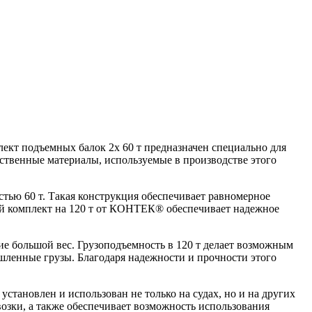
 подъемных балок 2x 60 т предназначен специально для
ственные материалы, используемые в производстве этого
тью 60 т. Такая конструкция обеспечивает равномерное
ый комплект на 120 т от КОНТЕК® обеспечивает надежное
е большой вес. Грузоподъемность в 120 т делает возможным
шленные грузы. Благодаря надежности и прочности этого
тановлен и использован не только на судах, но и на других
возки, а также обеспечивает возможность использования