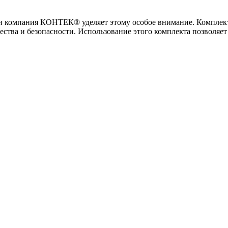
ч, и компания КОНТЕК® уделяет этому особое внимание. Компле
ества и безопасности. Использование этого комплекта позволя