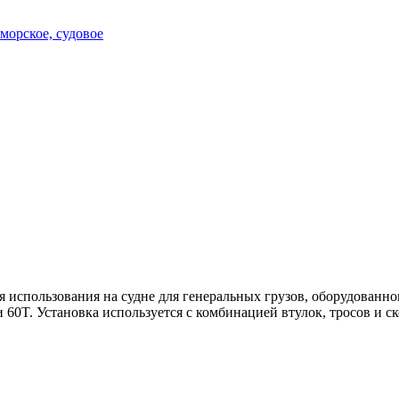
пользования на судне для генеральных грузов, оборудованном дв
60T. Установка используется с комбинацией втулок, тросов и ско