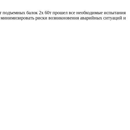
кт подъемных балок 2x 60т прошел все необходимые испытания
ет минимизировать риски возникновения аварийных ситуаций и