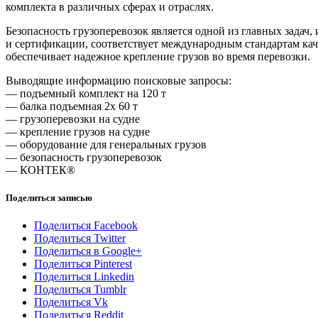
комплекта в различных сферах и отраслях.
Безопасность грузоперевозок является одной из главных зада
и сертификации, соответствует международным стандартам кач
обеспечивает надежное крепление грузов во время перевозки.
Выводящие информацию поисковые запросы:
— подъемный комплект на 120 т
— балка подъемная 2x 60 т
— грузоперевозки на судне
— крепление грузов на судне
— оборудование для генеральных грузов
— безопасность грузоперевозок
— КОНТЕК®
Поделиться записью
Поделиться Facebook
Поделиться Twitter
Поделиться в Google+
Поделиться Pinterest
Поделиться Linkedin
Поделиться Tumblr
Поделиться Vk
Поделиться Reddit