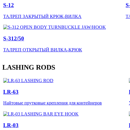
S-12
S
ТАЛРЕП ЗАКРЫТЫЙ КРЮК-ВИЛКА
Т
S-312/50
ТАЛРЕП ОТКРЫТЫЙ ВИЛКА-КРЮК
LASHING RODS
LR-63
Найтовые прутковые крепления для контейнеров
LR-03