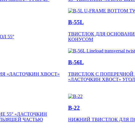
B-55L
ТВИСТЛОК ДЛЯ ОСНОВАНИЯ
Л 55°
КОНУСОМ
B-56L
ИЯ «ЛАСТОЧКИН ХВОСТ»
ТВИСТЛОК С ПОПЕРЕЧНОЙ
«ЛАСТОЧКИН ХВОСТ» УГОЛ 
B-22
Е 55° «ЛАСТОЧКИН
ЛЬЗЯЩЕЙ ЧАСТЬЮ
НИЖНИЙ ТВИСТЛОК ДЛЯ П