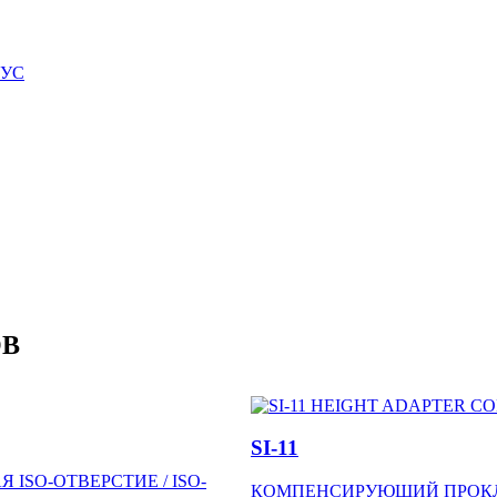
НУС
ОВ
SI-11
SO-ОТВЕРСТИЕ / ISO-
КОМПЕНСИРУЮЩИЙ ПРОКЛ