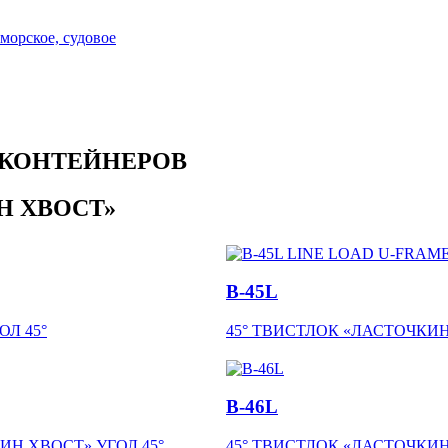
 КОНТЕЙНЕРОВ
Н ХВОСТ»
B-45L
Л 45°
45° ТВИСТЛОК «ЛАСТОЧК
B-46L
Н ХВОСТ» УГОЛ 45°
45° ТВИСТЛОК «ЛАСТОЧК