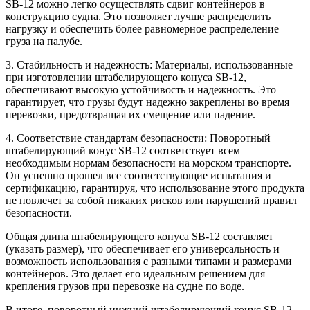
SB-12 можно легко осуществлять сдвиг контейнеров в
конструкцию судна. Это позволяет лучше распределить
нагрузку и обеспечить более равномерное распределение
груза на палубе.
3. Стабильность и надежность: Материалы, использованные
при изготовлении штабелирующего конуса SB-12,
обеспечивают высокую устойчивость и надежность. Это
гарантирует, что грузы будут надежно закреплены во время
перевозки, предотвращая их смещение или падение.
4. Соответствие стандартам безопасности: Поворотный
штабелирующий конус SB-12 соответствует всем
необходимым нормам безопасности на морском транспорте.
Он успешно прошел все соответствующие испытания и
сертификацию, гарантируя, что использование этого продукта
не повлечет за собой никаких рисков или нарушений правил
безопасности.
Общая длина штабелирующего конуса SB-12 составляет
(указать размер), что обеспечивает его универсальность и
возможность использования с разными типами и размерами
контейнеров. Это делает его идеальным решением для
крепления грузов при перевозке на судне по воде.
В итоге, поворотный нижний штабелирующий конус SB-12