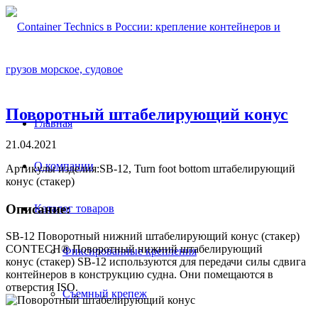
Поворотный штабелирующий конус
Главная
21.04.2021
О компании
Артикулы изделия:SB-12, Turn foot bottom штабелирующий
конус (стакер)
Описание:
Каталог товаров
SB-12 Поворотный нижний штабелирующий конус (стакер)
CONTECH® Поворотный нижний штабелирующий
Фиксированные крепления
конус (стакер) SB-12 используются для передачи силы сдвига
контейнеров в конструкцию судна. Они помещаются в
отверстия ISO.
Съемный крепеж