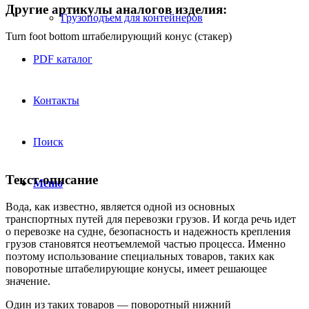
Другие артикулы аналогов изделия:
Грузоподъем для контейнеров
Turn foot bottom штабелирующий конус (стакер)
PDF каталог
Контакты
Поиск
Текст-описание
Меню
Вода, как известно, является одной из основных
транспортных путей для перевозки грузов. И когда речь идет
о перевозке на судне, безопасность и надежность крепления
грузов становятся неотъемлемой частью процесса. Именно
поэтому использование специальных товаров, таких как
поворотные штабелирующие конусы, имеет решающее
значение.
Один из таких товаров — поворотный нижний