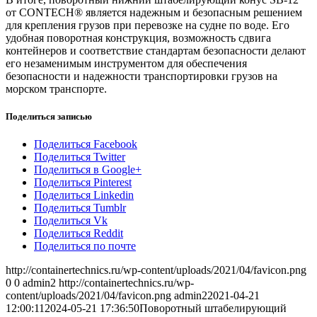
от CONTECH® является надежным и безопасным решением
для крепления грузов при перевозке на судне по воде. Его
удобная поворотная конструкция, возможность сдвига
контейнеров и соответствие стандартам безопасности делают
его незаменимым инструментом для обеспечения
безопасности и надежности транспортировки грузов на
морском транспорте.
Поделиться записью
Поделиться Facebook
Поделиться Twitter
Поделиться в Google+
Поделиться Pinterest
Поделиться Linkedin
Поделиться Tumblr
Поделиться Vk
Поделиться Reddit
Поделиться по почте
http://containertechnics.ru/wp-content/uploads/2021/04/favicon.png
0
0
admin2
http://containertechnics.ru/wp-
content/uploads/2021/04/favicon.png
admin2
2021-04-21
12:00:11
2024-05-21 17:36:50
Поворотный штабелирующий