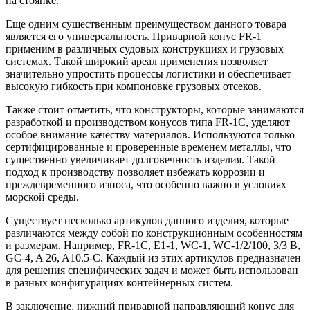
на стоянке.
Еще одним существенным преимуществом данного товара
является его универсальность. Приварной конус FR-1
применим в различных судовых конструкциях и грузовых
системах. Такой широкий ареал применения позволяет
значительно упростить процессы логистики и обеспечивает
высокую гибкость при компоновке грузовых отсеков.
Также стоит отметить, что конструкторы, которые занимаются
разработкой и производством конусов типа FR-1C, уделяют
особое внимание качеству материалов. Используются только
сертифицированные и проверенные временем металлы, что
существенно увеличивает долговечность изделия. Такой
подход к производству позволяет избежать коррозии и
преждевременного износа, что особенно важно в условиях
морской среды.
Существует несколько артикулов данного изделия, которые
различаются между собой по конструкционным особенностям
и размерам. Например, FR-1C, E1-1, WC-1, WC-1/2/100, 3/3 B,
GC-4, A 26, A10.5-C. Каждый из этих артикулов предназначен
для решения специфических задач и может быть использован
в разных конфигурациях контейнерных систем.
В заключение, нижний приварной направляющий конус для