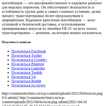
контейнеров — это высококачественное и надежное решение
для морских перевозок. Он обеспечивает безопасность и
устойчивость грузов даже в самых сложных условиях, делая
процесс транспортировки более предсказуемым и
защищённым. Надежное крепление контейнеров — залог
успешной и безопасной доставки, и использование
привариваемых конусов из линейки FR-1C на всех этапах
транспортировки — решение, на которое можно положиться.
Поделиться записью
Поделиться Facebook
Поделиться Twitter
Поделиться в Google+
Поделиться Pinterest
Поделиться Linkedin
Поделиться Tumblr
Поделиться Vk
Поделиться Reddit
Поделиться по почте
http://containertechnics.ru/wp-content/uploads/2021/04/favicon.png
0
0
admin2
http://containertechnics.ru/wp-
content/uploads/2021/04/favicon.png
admin2
2021-04-16