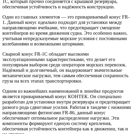
1C, который прочно соединяется с крышкой резервуара,
обеспечивая устойчивость и надёжность конструкции.
Один из главных элементов — это привариваемый конус FR-
1. Данный конус идеально подходит для установки между
направляющими ячейками, что предотвращает смещение
контейнеров во время движения судна. Это особенно важно,
учитывая непредсказуемые морские условия с постоянными
колебаниями и возможными штормами.
Сварной конус FR-1C обладает высокими
эксплуатационными характеристиками, что делает его
популярным выбором среди операторов морских перевозок.
Надёжный и долговечный, он выдерживает значительные
механические нагрузки, тем самым обеспечивая сохранность
груза на всех этапах транспортировки.
Одним из важнейших наименований в линейке продуктов
является привариваемый конус КОНТЕК. Он специально
разработан для установки внутри резервуара и предотвращает
разного рода сдвиговые усилия. Работая в тандеме с нижними
направляющими фитингами FR-86, данный конус
обеспечивает оптимальное распределение нагрузки. Эти
компоненты формируют единую систему крепления,
обеспечивая устойчивость контейнера как в движении, так и